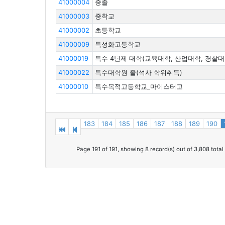
41000004
중졸
41000003
중학교
41000002
초등학교
41000009
특성화고등학교
41000019
특수 4년제 대학(교육대학, 산업대학, 경찰대학
41000022
특수대학원 졸(석사 학위취득)
41000010
특수목적고등학교_마이스터고
183
184
185
186
187
188
189
190
Page 191 of 191, showing 8 record(s) out of 3,808 total